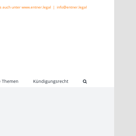
s auch unter www.entner.legal
|
info@entner.legal
le Themen
Kündigungsrecht