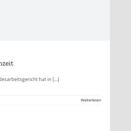
nzeit
arbeitsgericht hat in [...]
Weiterlesen