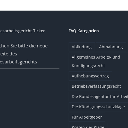
esarbeitsgericht Ticker
FAQ Kategorien
hen Sie bitte die neue
Abfindung
Abmahnung
eite des
Allgemeines Arbeits- und
sarbeitsgerichts
Kündigungsrecht
Aufhebungsvertrag
Betriebsverfassungsrecht
Die Bundesagentur für Arbei
Die Kündigungsschutzklage
Für Arbeitgeber
Kosten der Klage