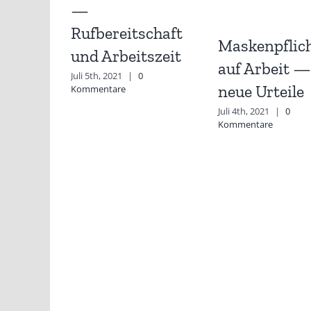
—
Rufbereitschaft
Maskenpflic
und Arbeitszeit
auf Arbeit —
Juli 5th, 2021
|
0
neue Urteile
Kommentare
Juli 4th, 2021
|
0
Kommentare