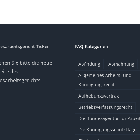
esarbeitsgericht Ticker
FAQ Kategorien
hen Sie bitte die neue
Abfindung
Abmahnung
eite des
Allgemeines Arbeits- und
sarbeitsgerichts
Kündigungsrecht
Aufhebungsvertrag
Betriebsverfassungsrecht
Die Bundesagentur für Arbei
Die Kündigungsschutzklage