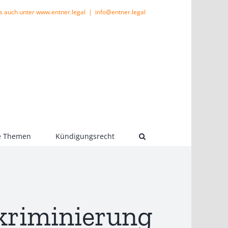
s auch unter www.entner.legal
|
info@entner.legal
le Themen
Kündigungsrecht
skriminierung