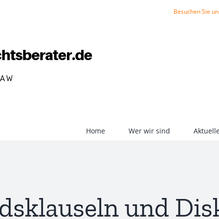
Besuchen Sie un
Home
Wer wir sind
Aktuel
dsklauseln und Di