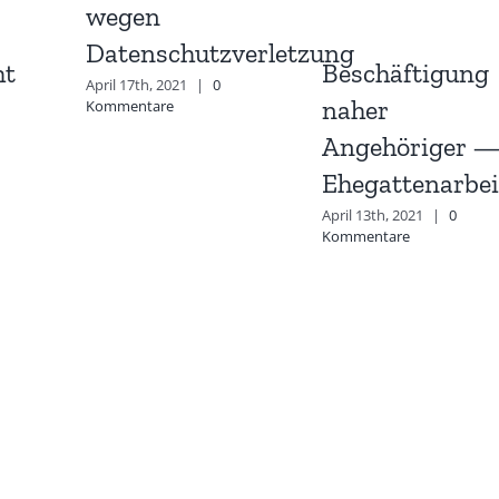
wegen
Datenschutzverletzung
ht
Beschäftigung
April 17th, 2021
|
0
naher
Kommentare
Angehöriger 
Ehegattenarbei
April 13th, 2021
|
0
Kommentare