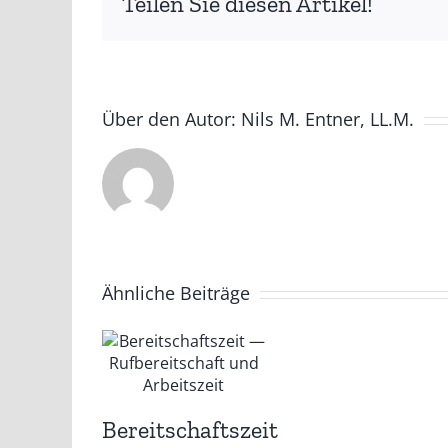
Teilen Sie diesen Artikel!
Über den Autor:
Nils M. Entner, LL.M.
Ähnliche Beiträge
Bereitschaftszeit