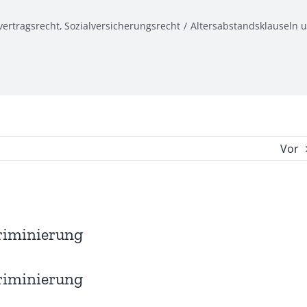
vertragsrecht
Sozialversicherungsrecht
Altersabstandsklauseln 
Vor
riminierung
riminierung