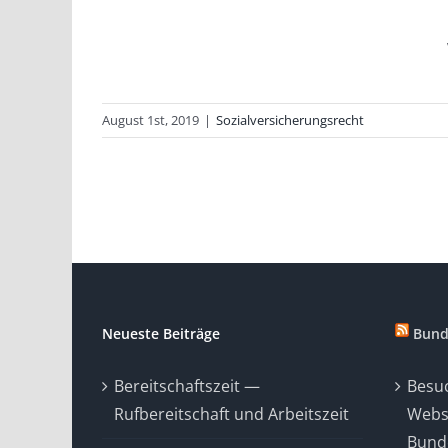
August 1st, 2019
|
Sozialversicherungsrecht
Neueste Beiträge
Bund
Bereitschaftszeit —
Besuc
Rufbereitschaft und Arbeitszeit
Webs
Bunde