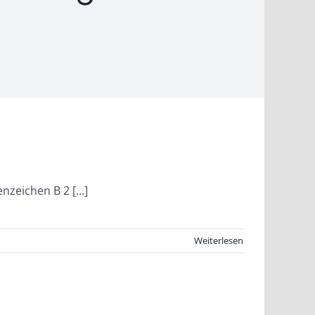
zeichen B 2 [...]
Weiterlesen