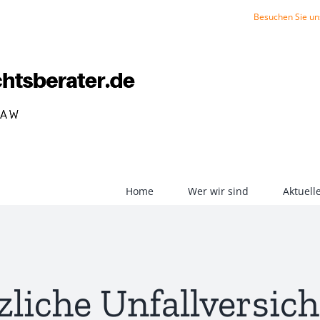
Besuchen Sie un
Home
Wer wir sind
Aktuel
zliche Unfallversic