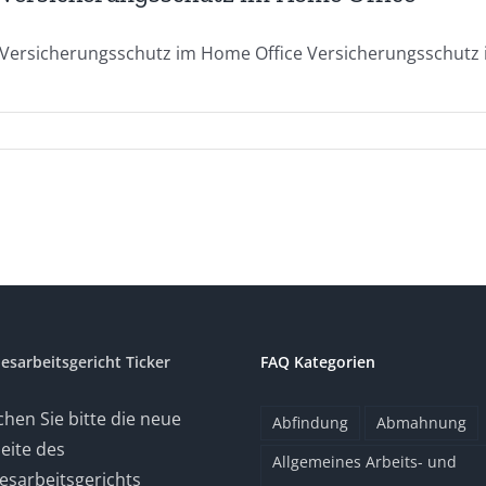
Versicherungsschutz im Home Office Versicherungsschutz im
esarbeitsgericht Ticker
FAQ Kategorien
hen Sie bitte die neue
Abfindung
Abmahnung
eite des
Allgemeines Arbeits- und
sarbeitsgerichts