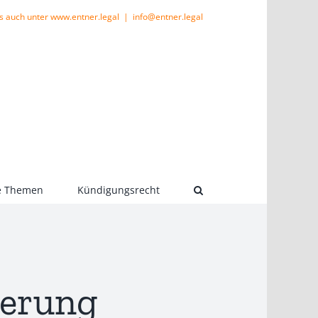
s auch unter www.entner.legal
|
info@entner.legal
le Themen
Kündigungsrecht
herung