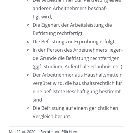
Der Arbeit­neh­mer zur Ver­tre­tung eines
ande­ren Arbeit­neh­mers beschäf­
tigt wird,
Die Eigen­art der Arbeits­leis­tung die
Befris­tung rechtfertigt,
Die Befris­tung zur Erpro­bung erfolgt,
In der Per­son des Arbeit­neh­mers lie­gen­
de Grün­de die Befris­tung recht­fer­ti­gen
(ggf. Stu­di­um, Auf­ent­halts­er­laub­nis etc.)
Der Arbeit­neh­mer aus Haus­halts­mit­teln
ver­gü­tet wird, die haus­halts­recht­lich für
eine befris­te­te Beschäf­ti­gung bestimmt
sind
Die Befris­tung auf einem gericht­li­chen
Ver­gleich beruht.
Mai 22nd, 2020
|
Rechte und Pflichten