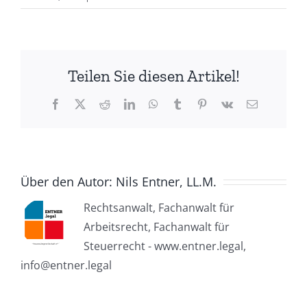
Teilen Sie diesen Artikel!
Facebook
X
Reddit
LinkedIn
WhatsApp
Tumblr
Pinterest
Vk
E-
Mail
Über den Autor:
Nils Entner, LL.M.
Rechtsanwalt, Fachanwalt für
Arbeitsrecht, Fachanwalt für
Steuerrecht - www.entner.legal,
info@entner.legal