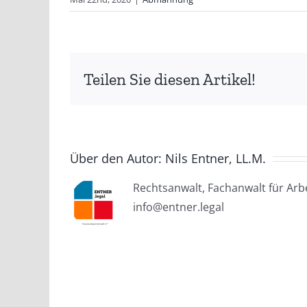
Teilen Sie diesen Artikel!
Über den Autor:
Nils Entner, LL.M.
Rechtsanwalt, Fachanwalt für Arbe
info@entner.legal