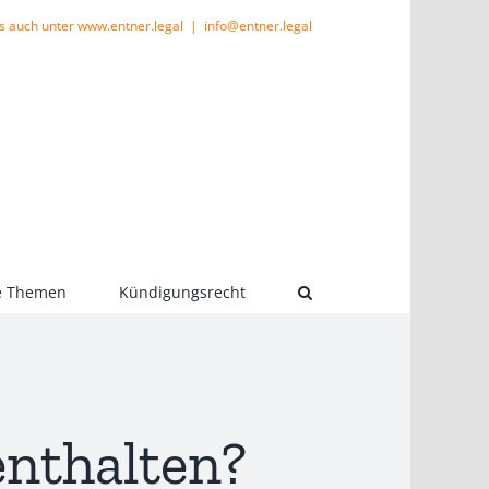
s auch unter www.entner.legal
|
info@entner.legal
le Themen
Kündigungsrecht
nthalten?