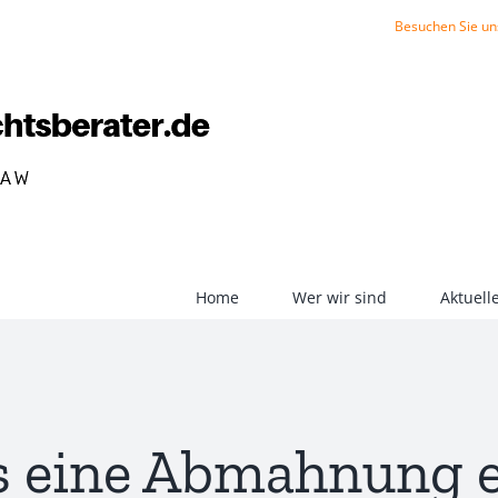
Besuchen Sie un
Home
Wer wir sind
Aktuel
 eine Abmahnung e