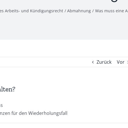
es Arbeits- und Kündigungsrecht
Abmahnung
Was muss eine 
Zurück
Vor
lten?
ns
uen­zen für den Wiederholungsfall