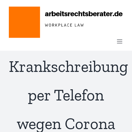
Zum
Inhalt
springen
Krankschreibung
per Telefon
wegen Corona